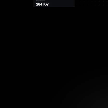
Fini les 
Aucun