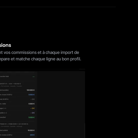
sions
t vos commissions et à chaque import de 
mpare et matche chaque ligne au bon profil.