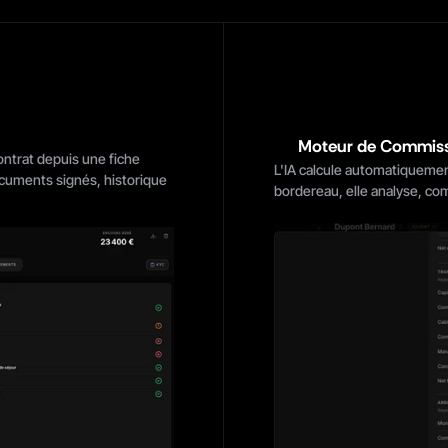
Moteur de Commis
ntrat depuis une fiche 
L'IA calcule automatiquemen
cuments signés, historique 
bordereau, elle analyse, co