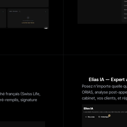
Elias IA — Expert
Posez n'importe quelle qu
ORIAS, analyse post-appel,
é français (Swiss Life, 
cabinet, vos clients, et 
ré-remplis, signature 