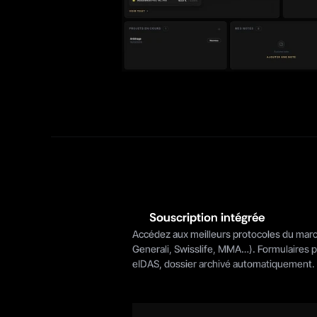
Souscription intégrée
Accédez aux meilleurs protocoles du march
Generali, Swisslife, MMA…). Formulaires p
eIDAS, dossier archivé automatiquement.