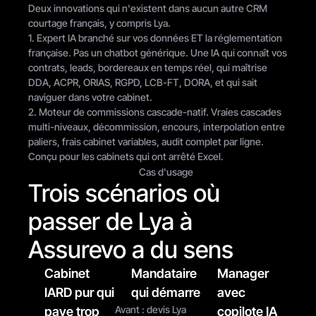
Deux innovations qui n'existent dans aucun autre CRM 
courtage français, y compris Lya.
1. Expert IA branché sur vos données ET la réglementation 
française. Pas un chatbot générique. Une IA qui connaît vos 
contrats, leads, bordereaux en temps réel, qui maîtrise 
DDA, ACPR, ORIAS, RGPD, LCB-FT, DORA, et qui sait 
naviguer dans votre cabinet.
2. Moteur de commissions cascade-natif. Vraies cascades 
multi-niveaux, décommission, encours, interpolation entre 
paliers, frais cabinet variables, audit complet par ligne. 
Conçu pour les cabinets qui ont arrêté Excel.
Cas d'usage
Trois scénarios où 
passer de Lya à 
Assurevo a du sens
Cabinet 
Mandataire 
Manager 
IARD pur qui 
qui démarre
avec 
Avant : devis Lya 
paye trop
copilote IA