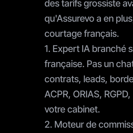
des tarifs grossiste a
qu'Assurevo a en plus,
courtage français.
1. Expert IA branché 
française. Pas un chat
contrats, leads, borde
ACPR, ORIAS, RGPD, L
votre cabinet.
2. Moteur de commiss