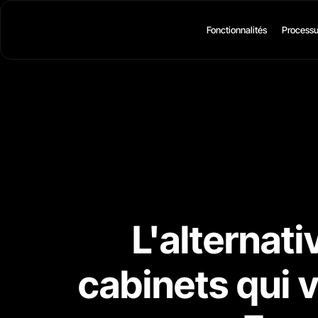
Fonctionnalités
Process
L'alternati
cabinets qui 