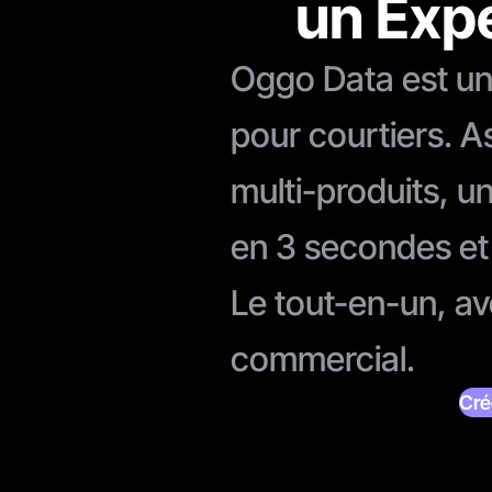
un Expe
Oggo Data est une
pour courtiers. 
multi-produits, u
en 3 secondes et
Le tout-en-un, av
commercial.
Cré