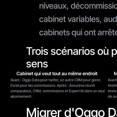
niveaux, décommission,
cabinet variables, aud
cabinets qui ont arrêt
Trois scénarios où 
sens
Cabinet qui veut tout au même endroit
M
Avant : Oggo Data pour tarifer, un autre CRM pour gérer, 
Avant
Excel pour les commissions. Après : Assurevo réunit 
teste
comparateur, CRM, commissions et Expert IA dans un seul 
teste
abonnement.
de su
Migrer d'Oggo Da