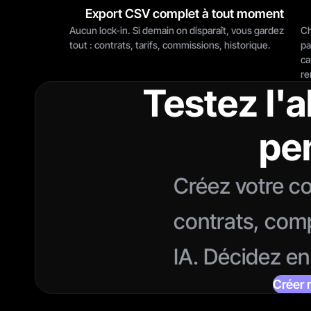
Export CSV complet à tout moment
Aucun lock-in. Si demain on disparaît, vous gardez 
Ch
tout : contrats, tarifs, commissions, historique.
pa
ca
re
Testez l'a
pe
Créez votre co
contrats, compa
IA. Décidez e
Créer 