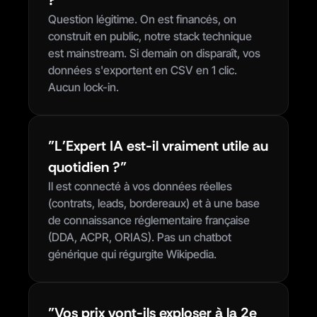
?"
Question légitime. On est financés, on 
construit en public, notre stack technique 
est mainstream. Si demain on disparaît, vos 
données s'exportent en CSV en 1 clic. 
Aucun lock-in.
"L'Expert IA est-il vraiment utile au 
quotidien ?"
Il est connecté à vos données réelles 
(contrats, leads, bordereaux) et à une base 
de connaissance réglementaire française 
(DDA, ACPR, ORIAS). Pas un chatbot 
générique qui régurgite Wikipedia.
"Vos prix vont-ils exploser à la 2e 