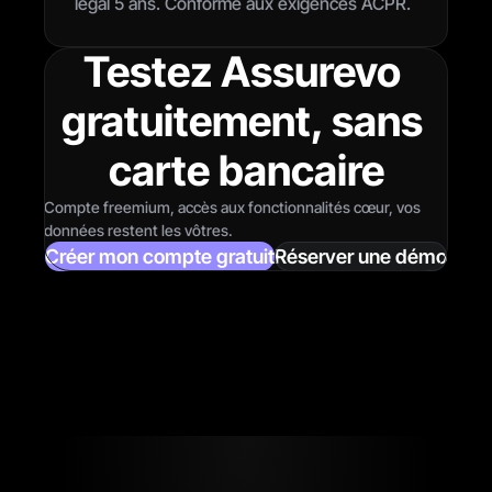
légal 5 ans. Conforme aux exigences ACPR.
Testez Assurevo 
gratuitement, sans 
carte bancaire
Compte freemium, accès aux fonctionnalités cœur, vos 
données restent les vôtres.
Créer mon compte gratuit
Réserver une démo