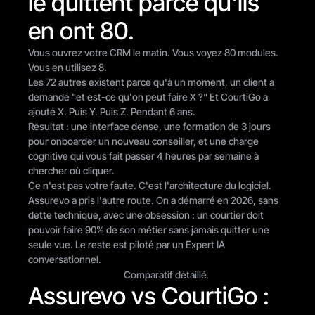
le quittent parce qu'ils 
en ont 80.
Vous ouvrez votre CRM le matin. Vous voyez 80 modules. 
Vous en utilisez 8.
Les 72 autres existent parce qu'à un moment, un client a 
demandé "et est-ce qu'on peut faire X ?" Et CourtiGo a 
ajouté X. Puis Y. Puis Z. Pendant 6 ans.
Résultat : une interface dense, une formation de 3 jours 
pour onboarder un nouveau conseiller, et une charge 
cognitive qui vous fait passer 4 heures par semaine à 
chercher où cliquer.
Ce n'est pas votre faute. C'est l'architecture du logiciel.
Assurevo a pris l'autre route. On a démarré en 2026, sans 
dette technique, avec une obsession : un courtier doit 
pouvoir faire 90% de son métier sans jamais quitter une 
seule vue. Le reste est piloté par un Expert IA 
conversationnel.
Comparatif détaillé
Assurevo vs CourtiGo : 