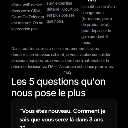
suivi expertise 
d'une VoIP native 
Le coût caché d'un 
détaillé : CourtiGo 
dans votre CRM, 
changement 
est plus poussé 
CourtiGo Télécom 
(formation, perte 
que nous.
est mature. On ne 
de productivité) 
le propose pas.
peut dépasser le 
gain pendant 6 
mois.
Dans tous les autres cas — et notamment si vous 
démarrez un nouveau cabinet, si vous voulez consolider 
plusieurs équipes, ou si vous cherchez à automatiser la 
prise de décision via l'IA — Assurevo est conçu pour vous.
FAQ
Les 5 questions qu'on 
nous pose le plus
"Vous êtes nouveau. Comment je 
sais que vous serez là dans 3 ans 